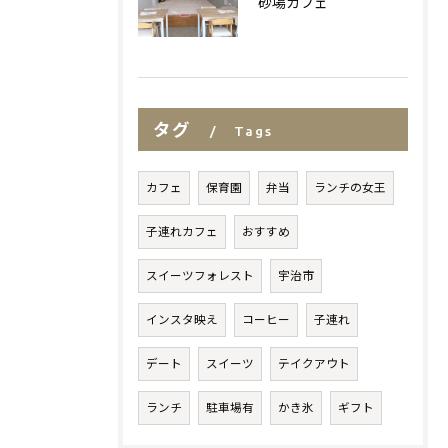
砂場カフェ
タグ
Tags
カフェ
保育園
弁当
ランチの女王
子連れカフェ
おすすめ
スイーツフォレスト
宇治市
インスタ映え
コーヒー
子連れ
デート
スイーツ
テイクアウト
ランチ
駐車場有
かき氷
ギフト