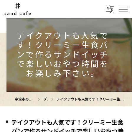
テイクアウトも人気で
す！クリーミー生食パ
ンで作るサンドイッチ
で楽しいおやつ時間を
お楽しみ下さい。
宇治市のカフェならsand cafe
ブログ
テイクアウトも人気です！クリーミー生食パンで作るサンドイッチで楽しいおやつ時間をお楽しみ下さい。
テイクアウトも人気です！クリーミー生食
パンで作るサンドイッチで楽しいおやつ時