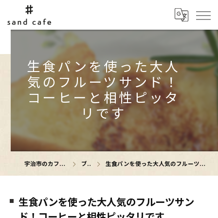
生食パンを使った大人
気のフルーツサンド！
コーヒーと相性ピッタ
リです
宇治市のカフェならsand cafe
ブログ
生食パンを使った大人気のフルーツサンド！コーヒーと相性ピッタリです
生食パンを使った大人気のフルーツサン
ド！コーヒーと相性ピッタリです