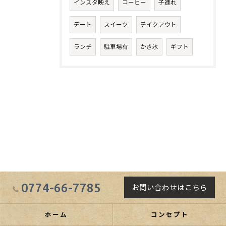
インスタ映え
コーヒー
子連れ
デート
スイーツ
テイクアウト
ランチ
駐車場有
かき氷
ギフト
0774-66-7785
お問い合わせはこちら
ホーム
コンセプト