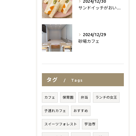
2024/12/30
サンドイッチがおいしいお店
2024/12/29
砂場カフェ
タグ
Tags
カフェ
保育園
弁当
ランチの女王
子連れカフェ
おすすめ
スイーツフォレスト
宇治市