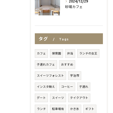
2024/12/29
砂場カフェ
タグ
Tags
カフェ
保育園
弁当
ランチの女王
子連れカフェ
おすすめ
スイーツフォレスト
宇治市
インスタ映え
コーヒー
子連れ
デート
スイーツ
テイクアウト
ランチ
駐車場有
かき氷
ギフト