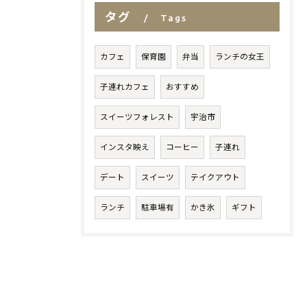
タグ
Tags
カフェ
保育園
弁当
ランチの女王
子連れカフェ
おすすめ
スイーツフォレスト
宇治市
インスタ映え
コーヒー
子連れ
デート
スイーツ
テイクアウト
ランチ
駐車場有
かき氷
ギフト