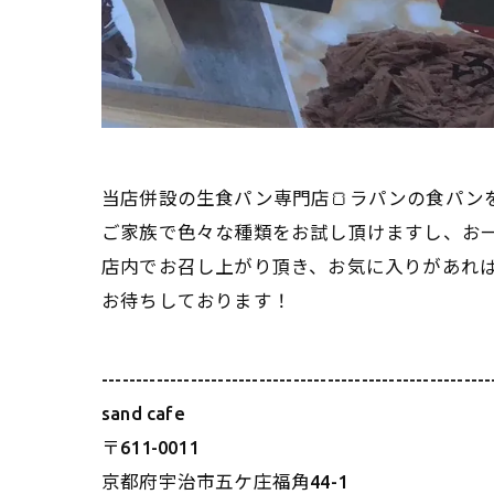
当店併設の生食パン専門店🍞ラパンの食パン
ご家族で色々な種類をお試し頂けますし、お一人様
店内でお召し上がり頂き、お気に入りがあれ
お待ちしております！
---------------------------------------------------------
sand cafe
〒611-0011
京都府宇治市五ケ庄福角44-1