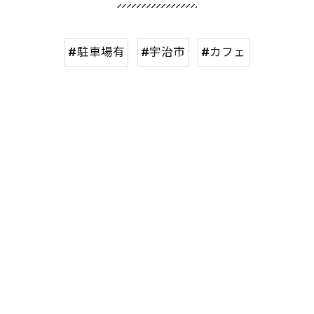
#駐車場有
#宇治市
#カフェ