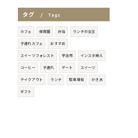
タグ
Tags
カフェ
保育園
弁当
ランチの女王
子連れカフェ
おすすめ
スイーツフォレスト
宇治市
インスタ映え
コーヒー
子連れ
デート
スイーツ
テイクアウト
ランチ
駐車場有
かき氷
ギフト