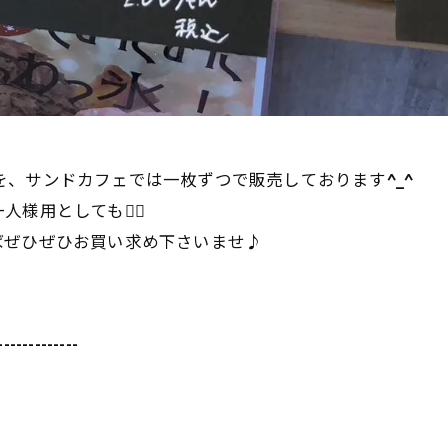
を、サンドカフェでは一枚ずつで販売しております^_^
用としても🙆‍♀️
ばぜひぜひお買い求め下さいませ♪
-------------