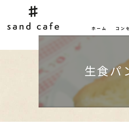
ホーム
コン
生食パ