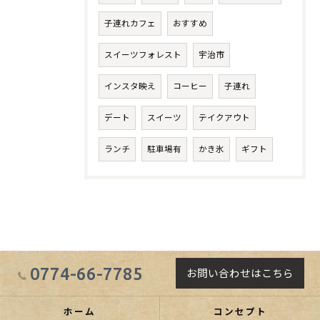
子連れカフェ
おすすめ
スイーツフォレスト
宇治市
インスタ映え
コーヒー
子連れ
デート
スイーツ
テイクアウト
ランチ
駐車場有
かき氷
ギフト
0774-66-7785
お問い合わせはこちら
ホーム
コンセプト