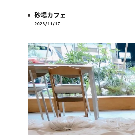
砂場カフェ
2023/11/17