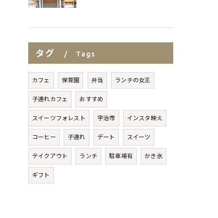
タグ
Tags
カフェ
保育園
弁当
ランチの女王
子連れカフェ
おすすめ
スイーツフォレスト
宇治市
インスタ映え
コーヒー
子連れ
デート
スイーツ
テイクアウト
ランチ
駐車場有
かき氷
ギフト