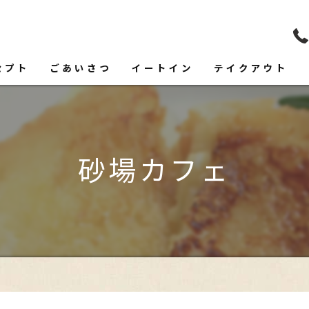
セプト
ごあいさつ
イートイン
テイクアウト
フード
ドリンク
砂場カフェ