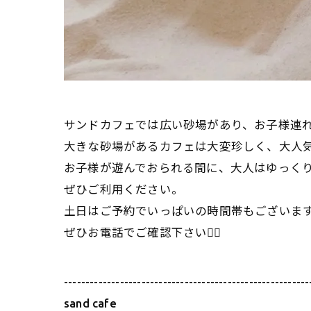
サンドカフェでは広い砂場があり、お子様連
大きな砂場があるカフェは大変珍しく、大人気
お子様が遊んでおられる間に、大人はゆっくり
ぜひご利用ください。
土日はご予約でいっぱいの時間帯もございま
ぜひお電話でご確認下さい🙇‍♀️
---------------------------------------------------------
sand cafe