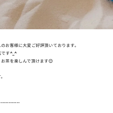
れのお客様に大変ご好評頂いております。
です^_^
お茶を楽しんで頂けます😊
す。
-------------