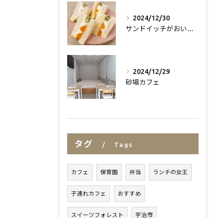
2024/12/30
サンドイッチがおいしいお店
2024/12/29
砂場カフェ
タグ
Tags
カフェ
保育園
弁当
ランチの女王
子連れカフェ
おすすめ
スイーツフォレスト
宇治市