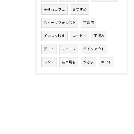
子連れカフェ
おすすめ
スイーツフォレスト
宇治市
インスタ映え
コーヒー
子連れ
デート
スイーツ
テイクアウト
ランチ
駐車場有
かき氷
ギフト