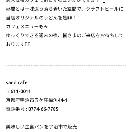
週末は夜カフェで過ごすのはいかがですか？^_^
昼間とは一味違う落ち着いた空間で、クラフトビールに
当店オリジナルのうどんを是非！！
カフェメニューも☕️
ゆっくりできる週末の夜、皆さまのご来店をお待ちして
おります🙇‍♀️
--------------------------------------------------------------------
--
sand cafe
〒611-0011
京都府宇治市五ケ庄福角44-1
電話番号 : 0774-66-7785
美味しい生食パンを宇治市で販売