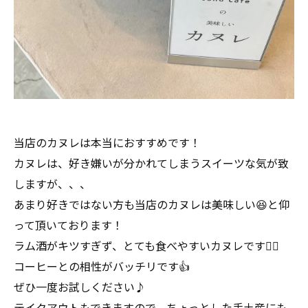
当店のカヌレは本当におすすめです！
カヌレは、好き嫌いが分かれてしまうスイーツな気が致
しますが、、、
あまり好きではない方も当店のカヌレは美味しい😆と仰
って頂いております！
ラム酒がキツすぎず、とても食べやすいカヌレです🙆‍♀️
コーヒーとの相性がバッチリです👍
ぜひ一度お試しください♪