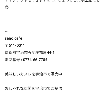
テイクアウトもできますので、ちょっとした手土産にも
😊
--------------------------------------------------------------------
--
sand cafe
〒611-0011
京都府宇治市五ケ庄福角44-1
電話番号 : 0774-66-7785
美味しいカヌレを宇治市で販売中
おしゃれな空間を宇治市でご提供
--------------------------------------------------------------------