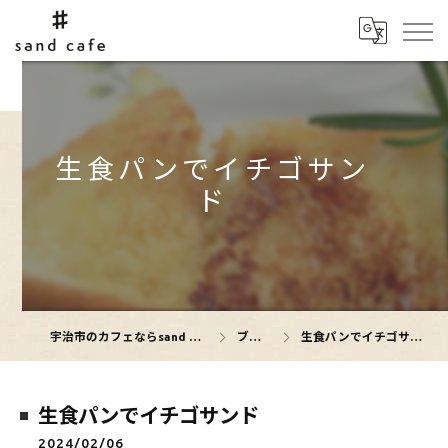
生食パンでイチゴサン
ド
宇治市のカフェならsand cafe
ブログ
生食パンでイチゴサンド
生食パンでイチゴサンド
2024/02/06