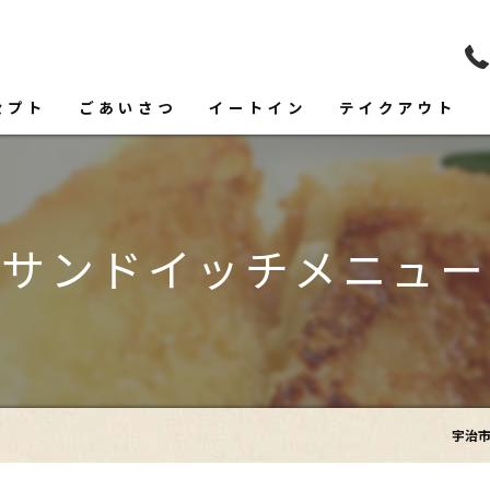
セプト
ごあいさつ
イートイン
テイクアウト
フード
ドリンク
サンドイッチメニュー
宇治市