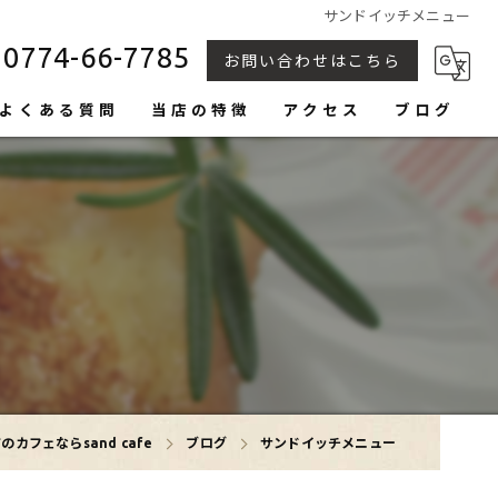
サンドイッチメニュー
0774-66-7785
お問い合わせはこちら
よくある質問
当店の特徴
アクセス
ブログ
カヌレ
トースト
生食パン
フルーツサンド
おしゃれ
のカフェならsand cafe
ブログ
サンドイッチメニュー