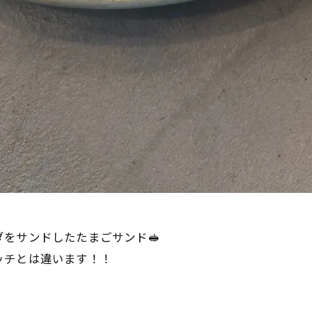
をサンドしたたまごサンド🥪
ッチとは違います！！