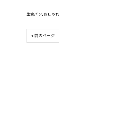
生食パン
おしゃれ
< 前のページ