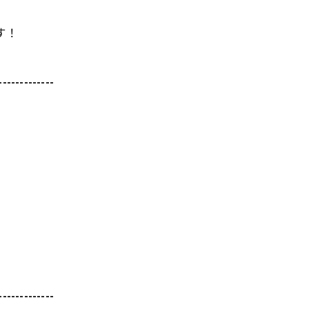
す！
-------------
-------------