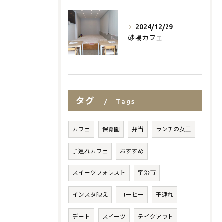
2024/12/29
砂場カフェ
タグ
Tags
カフェ
保育園
弁当
ランチの女王
子連れカフェ
おすすめ
スイーツフォレスト
宇治市
インスタ映え
コーヒー
子連れ
デート
スイーツ
テイクアウト