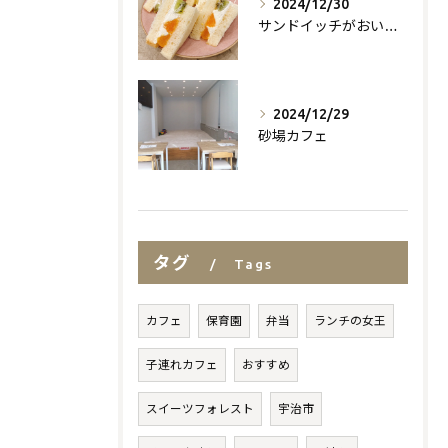
2024/12/30
サンドイッチがおいしいお店
2024/12/29
砂場カフェ
タグ
Tags
カフェ
保育園
弁当
ランチの女王
子連れカフェ
おすすめ
スイーツフォレスト
宇治市