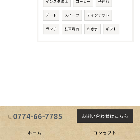
インスタ映え
コーヒー
子連れ
デート
スイーツ
テイクアウト
ランチ
駐車場有
かき氷
ギフト
0774-66-7785
お問い合わせはこちら
ホーム
コンセプト