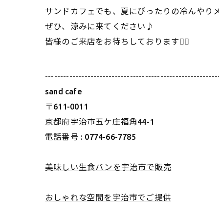
サンドカフェでも、夏にぴったりの冷んやり
ぜひ、涼みに来てください♪
皆様のご来店をお待ちしております🙇‍♀️
---------------------------------------------------------
sand cafe
〒611-0011
京都府宇治市五ケ庄福角44-1
電話番号 : 0774-66-7785
美味しい生食パンを宇治市で販売
おしゃれな空間を宇治市でご提供