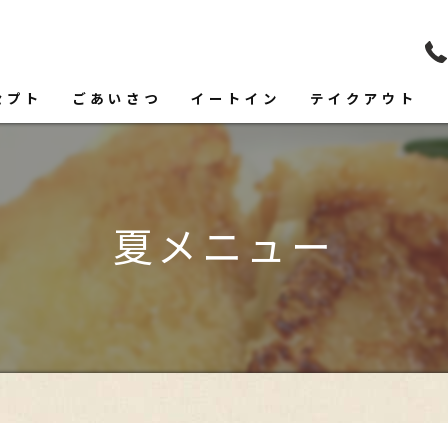
セプト
ごあいさつ
イートイン
テイクアウト
フード
ドリンク
夏メニュー