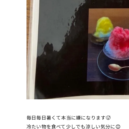
毎日毎日暑くて本当に嫌になります🥵
冷たい物を食べて少しでも涼しい気分に😊