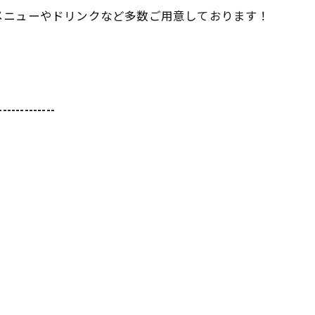
メニューやドリンクなど多数ご用意しております！
-------------