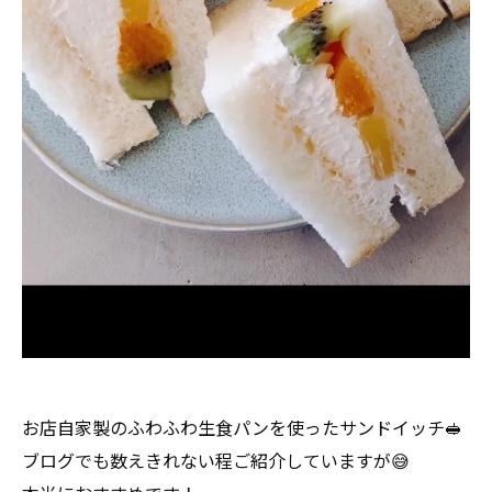
お店自家製のふわふわ生食パンを使ったサンドイッチ🥪
ブログでも数えきれない程ご紹介していますが😅