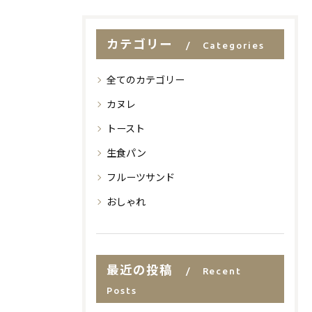
カテゴリー
Categories
全てのカテゴリー
カヌレ
トースト
生食パン
フルーツサンド
おしゃれ
最近の投稿
Recent
Posts