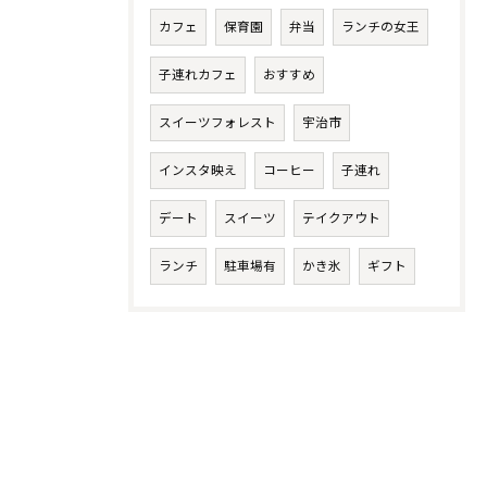
カフェ
保育園
弁当
ランチの女王
子連れカフェ
おすすめ
スイーツフォレスト
宇治市
インスタ映え
コーヒー
子連れ
デート
スイーツ
テイクアウト
ランチ
駐車場有
かき氷
ギフト