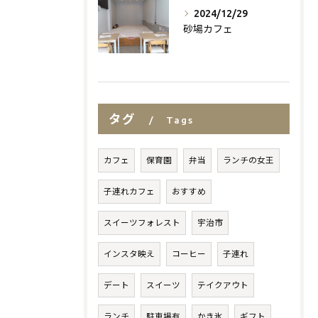
2024/12/29
砂場カフェ
タグ
Tags
カフェ
保育園
弁当
ランチの女王
子連れカフェ
おすすめ
スイーツフォレスト
宇治市
インスタ映え
コーヒー
子連れ
デート
スイーツ
テイクアウト
ランチ
駐車場有
かき氷
ギフト