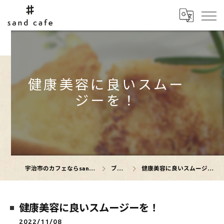
健康美容に良いスムー
ジーを！
宇治市のカフェならsand cafe
ブログ
健康美容に良いスムージーを！
健康美容に良いスムージーを！
2022/11/08