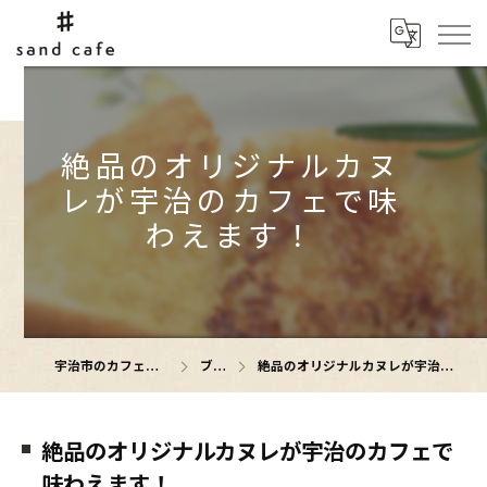
絶品のオリジナルカヌ
レが宇治のカフェで味
わえます！
宇治市のカフェならsand cafe
ブログ
絶品のオリジナルカヌレが宇治のカフェで味わえます！
絶品のオリジナルカヌレが宇治のカフェで
味わえます！