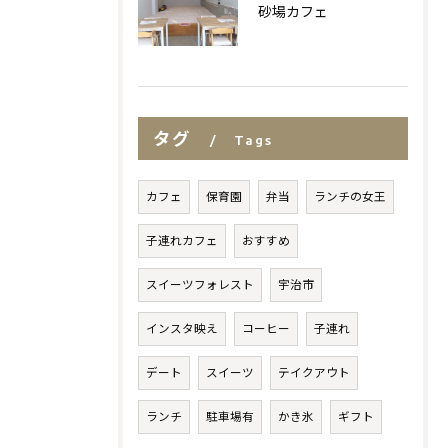
砂場カフェ
タグ
Tags
カフェ
保育園
弁当
ランチの女王
子連れカフェ
おすすめ
スイーツフォレスト
宇治市
インスタ映え
コーヒー
子連れ
デート
スイーツ
テイクアウト
ランチ
駐車場有
かき氷
ギフト