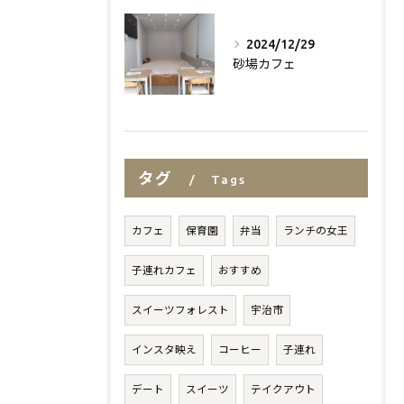
2024/12/29
砂場カフェ
タグ
Tags
カフェ
保育園
弁当
ランチの女王
子連れカフェ
おすすめ
スイーツフォレスト
宇治市
インスタ映え
コーヒー
子連れ
デート
スイーツ
テイクアウト