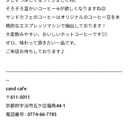
少しずつ涼しくなってきましたね。
そろそろ温かいコーヒー☕️が欲しくなりますね😌
サンドカフェのコーヒーはオリジナルのコーヒー豆を本
格的なエスプレッソマシンで抽出しております！
大変飲みやすい、おいしいホットコーヒーです🙆‍♀️
ぜひ、味わって頂きたい一品です。
ご来店お待ちしております♪
--------------------------------------------------------------------
--
sand cafe
〒611-0011
京都府宇治市五ケ庄福角44-1
電話番号 : 0774-66-7785