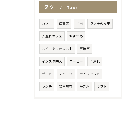
タグ
Tags
カフェ
保育園
弁当
ランチの女王
子連れカフェ
おすすめ
スイーツフォレスト
宇治市
インスタ映え
コーヒー
子連れ
デート
スイーツ
テイクアウト
ランチ
駐車場有
かき氷
ギフト