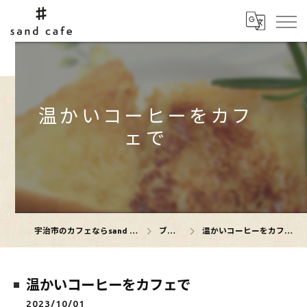
温かいコーヒーをカフ
ェで
宇治市のカフェならsand cafe
ブログ
温かいコーヒーをカフェで
温かいコーヒーをカフェで
2023/10/01